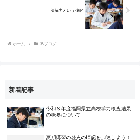
読解力という強敵
ホーム
塾ブログ
新着記事
令和８年度福岡県立高校学力検査結果
の概要について
夏期講習の歴史の暗記を加速しよう！