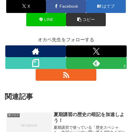
X
Facebook
はてブ
LINE
コピー
オカベ先生をフォローする
0
関連記事
夏期講習の歴史の暗記を加速しよ
塾ブログ
う！
夏期講習で使っている「歴史スペシャ